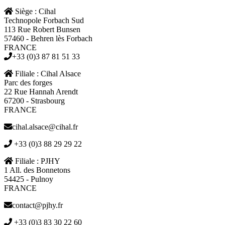
Siège : Cihal
Technopole Forbach Sud
113 Rue Robert Bunsen
57460 - Behren lès Forbach
FRANCE
+33 (0)3 87 81 51 33
Filiale : Cihal Alsace
Parc des forges
22 Rue Hannah Arendt
67200 - Strasbourg
FRANCE
cihal.alsace@cihal.fr
+33 (0)3 88 29 29 22
Filiale : PJHY
1 All. des Bonnetons
54425 - Pulnoy
FRANCE
contact@pjhy.fr
+33 (0)3 83 30 22 60