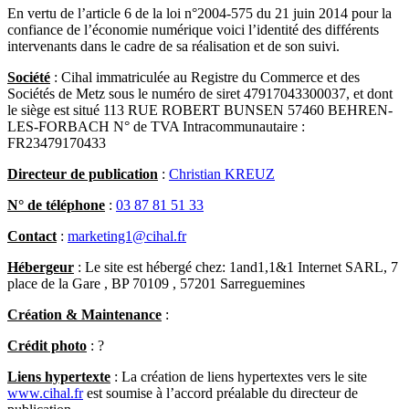
En vertu de l’article 6 de la loi n°2004-575 du 21 juin 2014 pour la
confiance de l’économie numérique voici l’identité des différents
intervenants dans le cadre de sa réalisation et de son suivi.
Société
: Cihal immatriculée au Registre du Commerce et des
Sociétés de Metz sous le numéro de siret 47917043300037, et dont
le siège est situé 113 RUE ROBERT BUNSEN 57460 BEHREN-
LES-FORBACH N° de TVA Intracommunautaire :
FR23479170433
Directeur de publication
:
Christian KREUZ
N° de téléphone
:
03 87 81 51 33
Contact
:
marketing1@cihal.fr
Hébergeur
: Le site est hébergé chez: 1and1,1&1 Internet SARL, 7
place de la Gare , BP 70109 , 57201 Sarreguemines
Création & Maintenance
:
Crédit photo
: ?
Liens hypertexte
: La création de liens hypertextes vers le site
www.cihal.fr
est soumise à l’accord préalable du directeur de