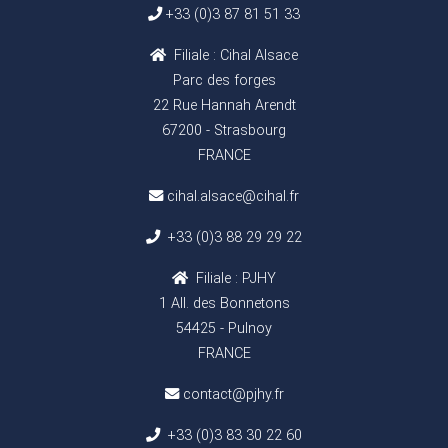
+33 (0)3 87 81 51 33
Filiale : Cihal Alsace
Parc des forges
22 Rue Hannah Arendt
67200 - Strasbourg
FRANCE
cihal.alsace@cihal.fr
+33 (0)3 88 29 29 22
Filiale : PJHY
1 All. des Bonnetons
54425 - Pulnoy
FRANCE
contact@pjhy.fr
+33 (0)3 83 30 22 60