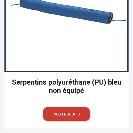
Serpentins polyuréthane (PU) bleu
non équipé
NOS PRODUITS