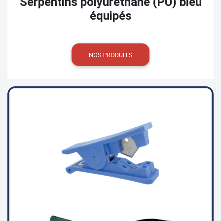
Serpentins polyuréthane (PU) bleu
équipés
NOS PRODUITS