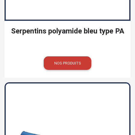
Serpentins polyamide bleu type PA
NOS PRODUITS