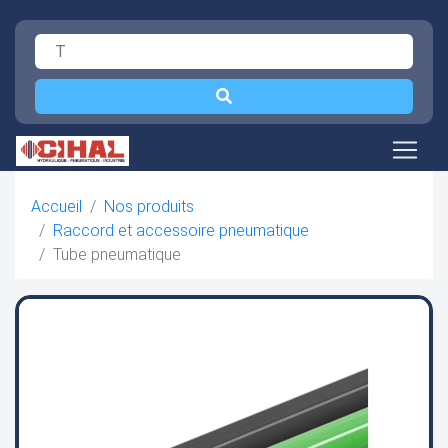
Accueil
Nos produits
Raccord et accessoire pneumatique
Tube pneumatique